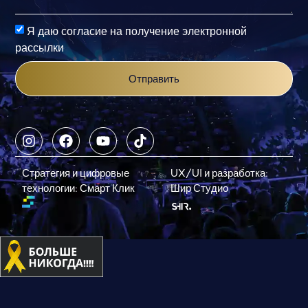
Я даю согласие на получение электронной
рассылки
Отправить
Стратегия и цифровые
UX/UI и разработка:
технологии: Смарт Клик
Шир Студио