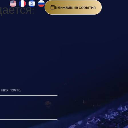
ается:
Ближайшие события