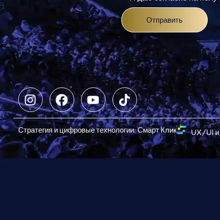
Отправить
Стратегия и цифровые технологии: Смарт Клик
UX/UI и