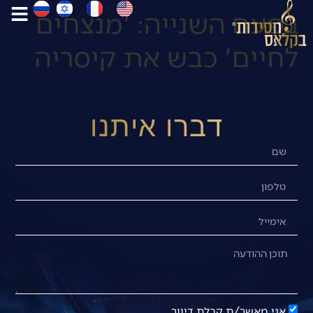
בפעם השנייה: 'מנצחים
לחיים' כבש את קיסריה
דברו איתנו
אני מאשר/ת קבלת דיוור