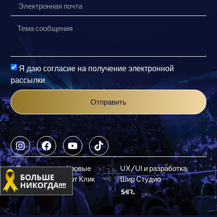
Я даю согласие на получение электронной
рассылки
Отправить
Стратегия и цифровые
UX/UI и разработка:
технологии: Смарт Клик
Шир Студио