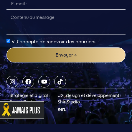
V J'accepte de recevoir des courriers.
Envoyer →
Stratégie et digital :
UX, design et développement :
Smart Click
Shir Studio